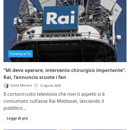
Cinema e Tv
“Mi devo operare, intervento chirurgico importante”.
Rai, l’annuncio scuote i fan
Giulia Marano
12 Aprile 2026
Il cortocircuito televisivo che non ti aspetti si è
consumato sull’asse Rai-Mediaset, lasciando il
pubblico...
Leggi di più