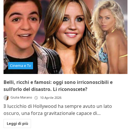
Cinema e Tv
Belli, ricchi e famosi: oggi sono irriconoscibili e
sull’orlo del disastro. Li riconoscete?
Giulia Marano
10 Aprile 2026
Il luccichio di Hollywood ha sempre avuto un lato
oscuro, una forza gravitazionale capace di...
Leggi di più