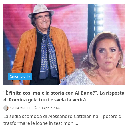
Cinema e Tv
“È finita così male la storia con Al Bano?”. La risposta
di Romina gela tutti e svela la verità
Giulia Marano
10 Aprile 2026
La sedia scomoda di Alessandro Cattelan ha il potere di
trasformare le icone in testimoni...