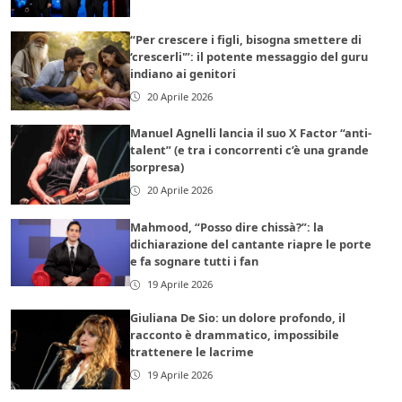
“Per crescere i figli, bisogna smettere di
‘crescerli'”: il potente messaggio del guru
indiano ai genitori
20 Aprile 2026
Manuel Agnelli lancia il suo X Factor “anti-
talent” (e tra i concorrenti c’è una grande
sorpresa)
20 Aprile 2026
Mahmood, “Posso dire chissà?”: la
dichiarazione del cantante riapre le porte
e fa sognare tutti i fan
19 Aprile 2026
Giuliana De Sio: un dolore profondo, il
racconto è drammatico, impossibile
trattenere le lacrime
19 Aprile 2026