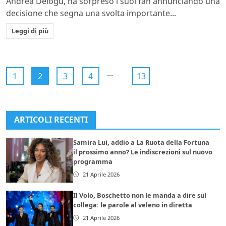
Andrea Delogu, ha sorpreso i suoi fan annunciando una
decisione che segna una svolta importante...
Leggi di più
...
1
2
3
4
13
ARTICOLI RECENTI
Samira Lui, addio a La Ruota della Fortuna
il prossimo anno? Le indiscrezioni sul nuovo
programma
21 Aprile 2026
Il Volo, Boschetto non le manda a dire sul
collega: le parole al veleno in diretta
21 Aprile 2026