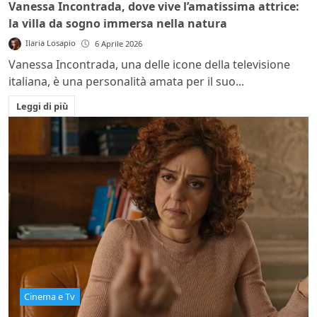
Vanessa Incontrada, dove vive l’amatissima attrice:
la villa da sogno immersa nella natura
Ilaria Losapio
6 Aprile 2026
Vanessa Incontrada, una delle icone della televisione
italiana, è una personalità amata per il suo...
Leggi di più
Cinema e Tv