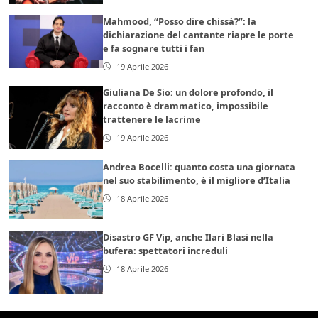
Mahmood, “Posso dire chissà?”: la
dichiarazione del cantante riapre le porte
e fa sognare tutti i fan
19 Aprile 2026
Giuliana De Sio: un dolore profondo, il
racconto è drammatico, impossibile
trattenere le lacrime
19 Aprile 2026
Andrea Bocelli: quanto costa una giornata
nel suo stabilimento, è il migliore d’Italia
18 Aprile 2026
Disastro GF Vip, anche Ilari Blasi nella
bufera: spettatori increduli
18 Aprile 2026