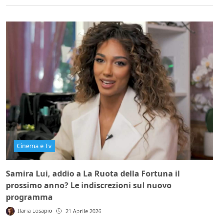
Cinema e Tv
Samira Lui, addio a La Ruota della Fortuna il
prossimo anno? Le indiscrezioni sul nuovo
programma
Ilaria Losapio
21 Aprile 2026