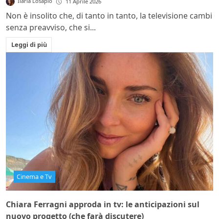
Ilaria Losapio
11 Aprile 2026
Non è insolito che, di tanto in tanto, la televisione cambi
senza preavviso, che si...
Leggi di più
Cinema e Tv
Chiara Ferragni approda in tv: le anticipazioni sul
nuovo progetto (che farà discutere)