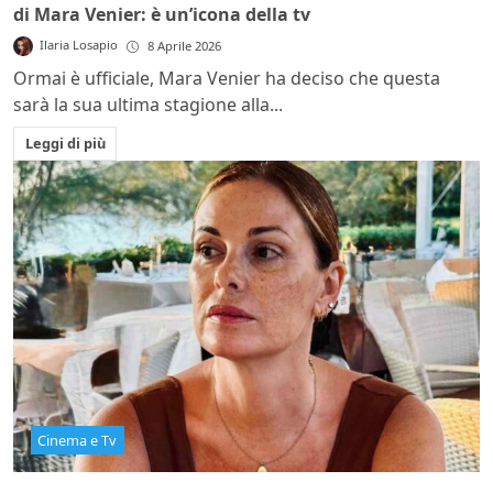
di Mara Venier: è un’icona della tv
Ilaria Losapio
8 Aprile 2026
Ormai è ufficiale, Mara Venier ha deciso che questa
sarà la sua ultima stagione alla...
Leggi di più
Cinema e Tv