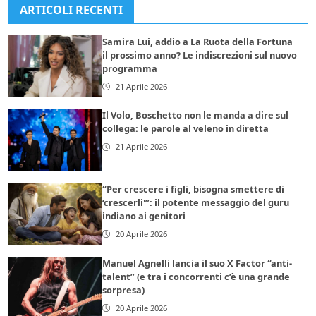
ARTICOLI RECENTI
Samira Lui, addio a La Ruota della Fortuna
il prossimo anno? Le indiscrezioni sul nuovo
programma
21 Aprile 2026
Il Volo, Boschetto non le manda a dire sul
collega: le parole al veleno in diretta
21 Aprile 2026
“Per crescere i figli, bisogna smettere di
‘crescerli'”: il potente messaggio del guru
indiano ai genitori
20 Aprile 2026
Manuel Agnelli lancia il suo X Factor “anti-
talent” (e tra i concorrenti c’è una grande
sorpresa)
20 Aprile 2026