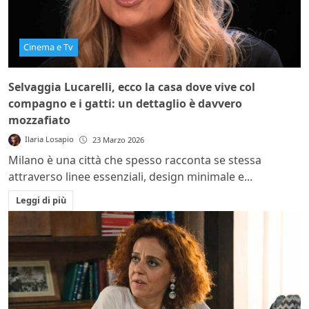
Cinema e Tv
Selvaggia Lucarelli, ecco la casa dove vive col
compagno e i gatti: un dettaglio è davvero
mozzafiato
Ilaria Losapio
23 Marzo 2026
Milano è una città che spesso racconta se stessa
attraverso linee essenziali, design minimale e...
Leggi di più