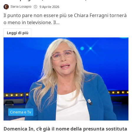
Ilaria Losapio
9 Aprile 2026
Il punto pare non essere più se Chiara Ferragni tornerà
o meno in televisione. Il...
Leggi di più
Cinema e Tv
Domenica In, c’è già il nome della presunta sostituta