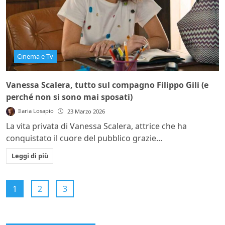
Cinema e Tv
Vanessa Scalera, tutto sul compagno Filippo Gili (e
perché non si sono mai sposati)
Ilaria Losapio
23 Marzo 2026
La vita privata di Vanessa Scalera, attrice che ha
conquistato il cuore del pubblico grazie...
Leggi di più
1
2
3