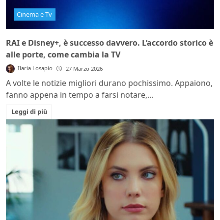
Cinema e Tv
RAI e Disney+, è successo davvero. L’accordo storico è
alle porte, come cambia la TV
Ilaria Losapio
27 Marzo 2026
A volte le notizie migliori durano pochissimo. Appaiono,
fanno appena in tempo a farsi notare,...
Leggi di più