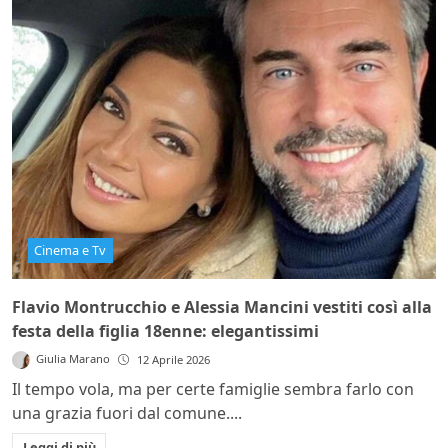
Cinema e Tv
Flavio Montrucchio e Alessia Mancini vestiti così alla
festa della figlia 18enne: elegantissimi
Giulia Marano
12 Aprile 2026
Il tempo vola, ma per certe famiglie sembra farlo con
una grazia fuori dal comune....
Leggi di più