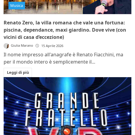
Musica
Renato Zero, la villa romana che vale una fortuna:
piscina, dependance, maxi giardino. Dove vive (con
vicini di casa d’eccezione)
Giulia Marano
15 Aprile 2026
Il nome impresso all'anagrafe è Renato Fiacchini, ma
per il mondo intero è semplicemente il...
Leggi di più