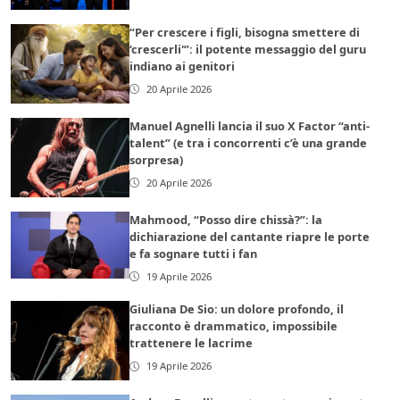
“Per crescere i figli, bisogna smettere di
‘crescerli'”: il potente messaggio del guru
indiano ai genitori
20 Aprile 2026
Manuel Agnelli lancia il suo X Factor “anti-
talent” (e tra i concorrenti c’è una grande
sorpresa)
20 Aprile 2026
Mahmood, “Posso dire chissà?”: la
dichiarazione del cantante riapre le porte
e fa sognare tutti i fan
19 Aprile 2026
Giuliana De Sio: un dolore profondo, il
racconto è drammatico, impossibile
trattenere le lacrime
19 Aprile 2026