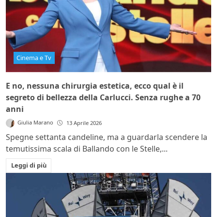
Cinema e Tv
E no, nessuna chirurgia estetica, ecco qual è il
segreto di bellezza della Carlucci. Senza rughe a 70
anni
Giulia Marano
13 Aprile 2026
Spegne settanta candeline, ma a guardarla scendere la
temutissima scala di Ballando con le Stelle,...
Leggi di più