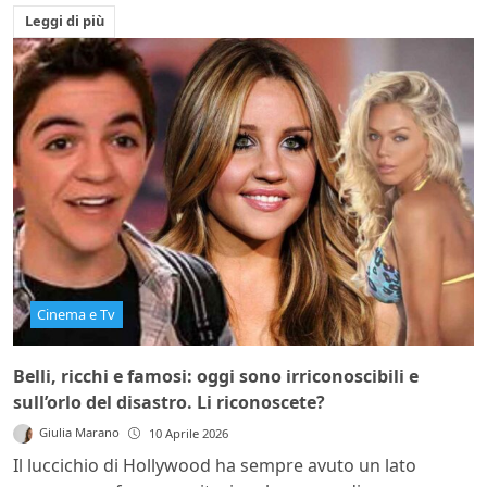
Leggi di più
Cinema e Tv
Belli, ricchi e famosi: oggi sono irriconoscibili e
sull’orlo del disastro. Li riconoscete?
Giulia Marano
10 Aprile 2026
Il luccichio di Hollywood ha sempre avuto un lato