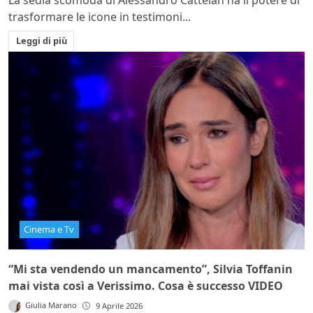
trasformare le icone in testimoni...
Leggi di più
Cinema e Tv
“Mi sta vendendo un mancamento”, Silvia Toffanin
mai vista così a Verissimo. Cosa è successo VIDEO
Giulia Marano
9 Aprile 2026