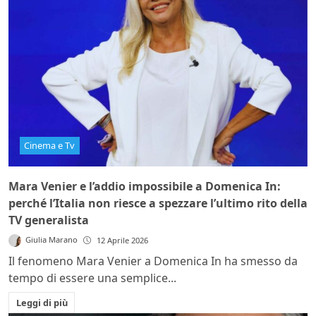
Cinema e Tv
Mara Venier e l’addio impossibile a Domenica In:
perché l’Italia non riesce a spezzare l’ultimo rito della
TV generalista
Giulia Marano
12 Aprile 2026
Il fenomeno Mara Venier a Domenica In ha smesso da
tempo di essere una semplice...
Leggi di più