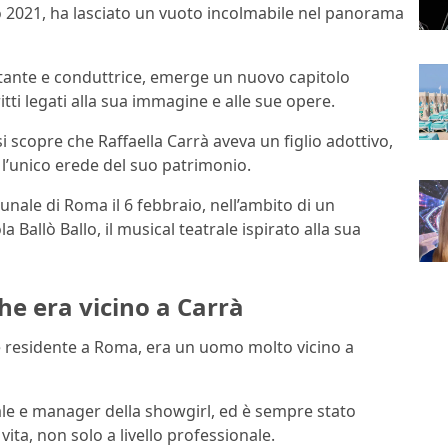
io 2021, ha lasciato un vuoto incolmabile nel panorama
ntante e conduttrice, emerge un nuovo capitolo
tti legati alla sua immagine e alle sue opere.
si scopre che Raffaella Carrà aveva un figlio adottivo,
 l’unico erede del suo patrimonio.
nale di Roma il 6 febbraio, nell’ambito di un
Ballò Ballo, il musical teatrale ispirato alla sua
he era vicino a Carrà
 e residente a Roma, era un uomo molto vicino a
nale e manager della showgirl, ed è sempre stato
ita, non solo a livello professionale.