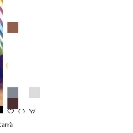
Carrà