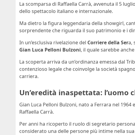
La scomparsa di Raffaella Carrà, avvenuta il 5 lugl
dello spettacolo italiano e internazionale.
Ma dietro la figura leggendaria della showgirl, ca
sorprendente che riguarda il suo patrimonio e i diri
In un’esclusiva rivelazione del
Corriere della Ser
a, 
Gian Luca Pelloni Bulzoni
, il quale sarebbe anche
La scoperta arriva da un’ordinanza emessa dal Tribu
contenzioso legale che coinvolge la società spagnola 
carriera.
Un’eredità inaspettata: l’uomo c
Gian Luca Pelloni Bulzoni, nato a Ferrara nel 1964
Raffaella Carrà.
Per anni ha ricoperto il ruolo di segretario perso
considerato una delle persone più intime nella sua v