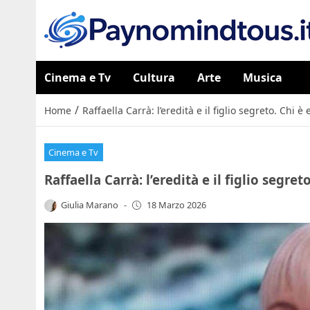
Cinema e Tv
Cultura
Arte
Musica
/
Home
Raffaella Carrà: l’eredità e il figlio segreto. Chi è 
Cinema e Tv
Raffaella Carrà: l’eredità e il figlio segret
Giulia Marano
-
18 Marzo 2026