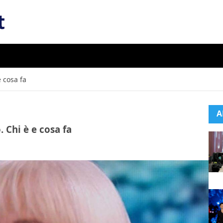
e cosa fa
A
o. Chi è e cosa fa