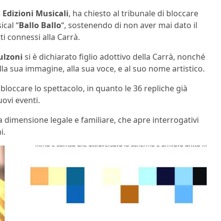
s Edizioni Musicali
, ha chiesto al tribunale di bloccare
cal “
Ballo Ballo
“, sostenendo di non aver mai dato il
ti connessi alla Carrà.
ulzoni
si è dichiarato figlio adottivo della Carrà, nonché
alla sua immagine, alla sua voce, e al suo nome artistico.
i bloccare lo spettacolo, in quanto le 36 repliche già
ovi eventi.
a dimensione legale e familiare, che apre interrogativi
i.