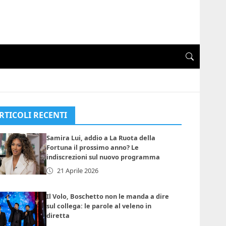
RTICOLI RECENTI
Samira Lui, addio a La Ruota della
Fortuna il prossimo anno? Le
indiscrezioni sul nuovo programma
21 Aprile 2026
Il Volo, Boschetto non le manda a dire
sul collega: le parole al veleno in
diretta