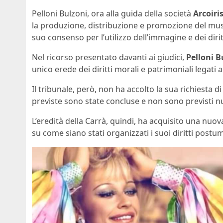
Pelloni Bulzoni, ora alla guida della società
Arcoiri
la produzione, distribuzione e promozione del musi
suo consenso per l’utilizzo dell’immagine e dei dirit
Nel ricorso presentato davanti ai giudici,
Pelloni B
unico erede dei diritti morali e patrimoniali legati 
Il tribunale, però, non ha accolto la sua richiesta d
previste sono state concluse e non sono previsti nu
L’eredità della Carrà, quindi, ha acquisito una nuov
su come siano stati organizzati i suoi diritti postum