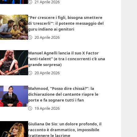
21 Aprile 2026
“Per crescere i figli, bisogna smettere
di ‘crescerli'”: il potente messaggio del
guru indiano ai genitori
20 Aprile 2026
Manuel Agnelli lancia il suo X Factor
“anti-talent” (e tra i concorrenti c’è una
grande sorpresa)
20 Aprile 2026
Mahmood, “Posso dire chissà?”: la
dichiarazione del cantante riapre le
porte e fa sognare tutti i fan
19 Aprile 2026
Giuliana De Sio: un dolore profondo, il
racconto è drammatico, impossibile
trattenere le lacrime