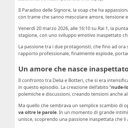
Il Paradiso delle Signore, la soap che ha appassion
con trame che sanno mescolare amore, tensione e 
Venerdì 20 marzo 2026, alle 16:10 su Rai 1, la pun
stagione, con uno sviluppo emotivo inaspettato c
La passione tra i due protagonisti, che fino ad ora
rapporto professionale, finalmente esplode, porta
Un amore che nasce inaspettato: 
Il confronto tra Delia e Botteri, che si era intensif
in questo episodio. La creazione dell’abito “
nude-l
polemiche e discussioni, creando tensioni anche all
Ma quello che sembrava un semplice scambio di op
va oltre le parole
. In un momento di grande intimità
unisce, scoprendo una passione inaspettata che l