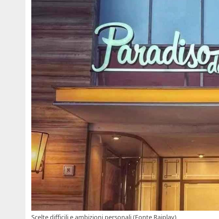
Scelte difficili e ambizioni personali (Fonte Raiplay)