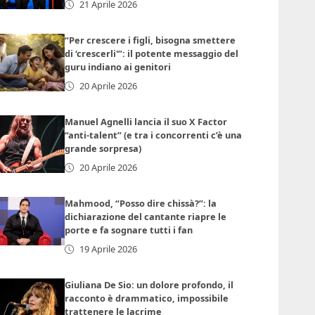
21 Aprile 2026
“Per crescere i figli, bisogna smettere
di ‘crescerli'”: il potente messaggio del
guru indiano ai genitori
20 Aprile 2026
Manuel Agnelli lancia il suo X Factor
“anti-talent” (e tra i concorrenti c’è una
grande sorpresa)
20 Aprile 2026
Mahmood, “Posso dire chissà?”: la
dichiarazione del cantante riapre le
porte e fa sognare tutti i fan
19 Aprile 2026
Giuliana De Sio: un dolore profondo, il
racconto è drammatico, impossibile
trattenere le lacrime