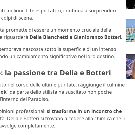
ato milioni di telespettatori, continua a sorprendere
colpi di scena.
tata promette di essere un momento cruciale della
he riguarderà
Delia Bianchetti e Gianlorenzo Botteri.
 sembrava nascosta sotto la superficie di un intenso
ndo un cambiamento significativo nel loro destino.
la passione tra Delia e Botteri
icato nel corso delle ultime puntate, raggiunge il culmine
ook
” da parte dello stilista ha suscitato non poche
’interno del Paradiso.
inioni professionali
si trasforma in un incontro che
, Delia e Botteri si trovano a cedere alla chimica che li
i avvolge completamente.