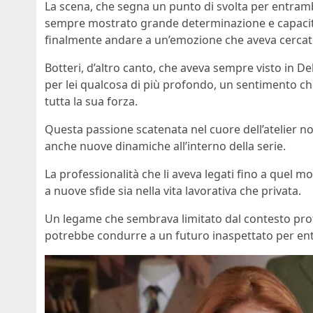
La scena, che segna un punto di svolta per entrambi 
sempre mostrato grande determinazione e capacità d
finalmente andare a un’emozione che aveva cercato
Botteri, d’altro canto, che aveva sempre visto in De
per lei qualcosa di più profondo, un sentimento c
tutta la sua forza.
Questa passione scatenata nel cuore dell’atelier no
anche nuove dinamiche all’interno della serie.
La professionalità che li aveva legati fino a quel 
a nuove sfide sia nella vita lavorativa che privata.
Un legame che sembrava limitato dal contesto prof
potrebbe condurre a un futuro inaspettato per en