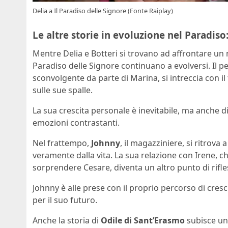
Delia a Il Paradiso delle Signore (Fonte Raiplay)
Le altre storie in evoluzione nel Paradiso:
Mentre Delia e Botteri si trovano ad affrontare un n
Paradiso delle Signore continuano a evolversi. Il p
sconvolgente da parte di Marina, si intreccia con i
sulle sue spalle.
La sua crescita personale è inevitabile, ma anche diff
emozioni contrastanti.
Nel frattempo,
Johnny
, il magazziniere, si ritrova 
veramente dalla vita. La sua relazione con Irene, ch
sorprendere Cesare, diventa un altro punto di rifle
Johnny è alle prese con il proprio percorso di cresci
per il suo futuro.
Anche la storia di
Odile di Sant’Erasmo
subisce un 