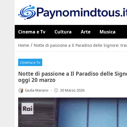
Cinema e Tv
Cultura
Arte
Musica
/
Home
Notte di passione a Il Paradiso delle Signore: tra
Cinema e Tv
Notte di passione a Il Paradiso delle Signo
oggi 20 marzo
Giulia Marano
-
20 Marzo 2026