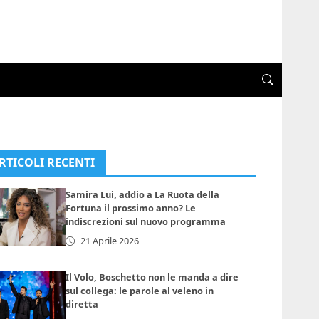
RTICOLI RECENTI
Samira Lui, addio a La Ruota della
Fortuna il prossimo anno? Le
indiscrezioni sul nuovo programma
21 Aprile 2026
Il Volo, Boschetto non le manda a dire
sul collega: le parole al veleno in
diretta