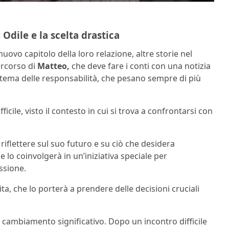
 Odile e la scelta drastica
uovo capitolo della loro relazione, altre storie nel
ercorso di
Matteo,
che deve fare i conti con una notizia
l tema delle responsabilità, che pesano sempre di più
icile, visto il contesto in cui si trova a confrontarsi con
a riflettere sul suo futuro e su ciò che desidera
e lo coinvolgerà in un’iniziativa speciale per
ssione.
ta, che lo porterà a prendere delle decisioni cruciali
cambiamento significativo. Dopo un incontro difficile