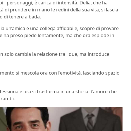
i personaggi, è carica di intensità. Delia, che ha
i prendere in mano le redini della sua vita, si lascia
 di tenere a bada.
lia un’amica e una collega affidabile, scopre di provare
he ha preso piede lentamente, ma che ora esplode in
n solo cambia la relazione tra i due, ma introduce
momento si mescola ora con l’emotività, lasciando spazio
essionale ora si trasforma in una storia d’amore che
trambi.