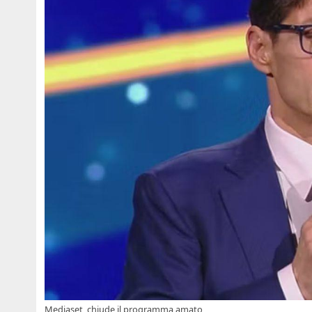
Mediaset, chiude il programma amato