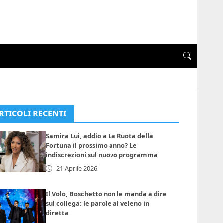
RTICOLI RECENTI
Samira Lui, addio a La Ruota della
Fortuna il prossimo anno? Le
indiscrezioni sul nuovo programma
21 Aprile 2026
Il Volo, Boschetto non le manda a dire
sul collega: le parole al veleno in
diretta