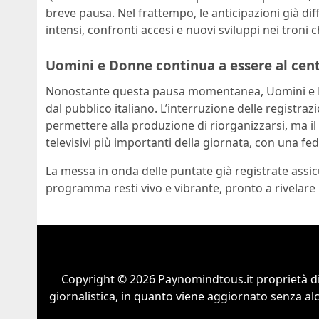
breve pausa. Nel frattempo, le anticipazioni già di
intensi, confronti accesi e nuovi sviluppi nei troni 
Uomini e Donne continua a essere al cent
Nonostante questa pausa momentanea, Uomini e D
dal pubblico italiano. L’interruzione delle registr
permettere alla produzione di riorganizzarsi, ma
televisivi più importanti della giornata, con una fed
La messa in onda delle puntate già registrate assi
programma resti vivo e vibrante, pronto a rivelare 
Copyright © 2026 Paynomindtous.it proprietà d
giornalistica, in quanto viene aggiornato senza al