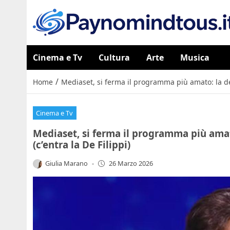
Cinema e Tv
Cultura
Arte
Musica
/
Home
Mediaset, si ferma il programma più amato: la deci
Cinema e Tv
Mediaset, si ferma il programma più amato
(c’entra la De Filippi)
Giulia Marano
-
26 Marzo 2026