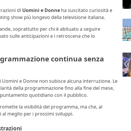
trazioni di
Uomini e Donne
ha suscitato curiosità e
ating show più longevo della televisione italiana.
nde, soprattutto per chi è abituato a seguire
o sulle anticipazioni e i retroscena che lo
rogrammazione continua senza
di Uomini e Donne non subisce alcuna interruzione. Le
olarità della programmazione fino alla fine del mese,
ppuntamento quotidiano con il pubblico.
romette la visibilità del programma, ma che, al
al meglio per i prossimi sviluppi.
strazioni