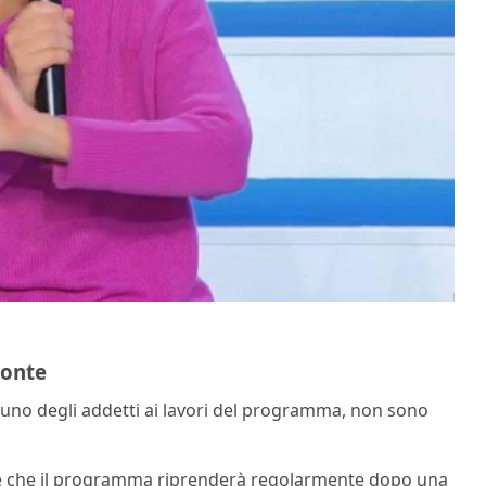
zonte
uno degli addetti ai lavori del programma, non sono
e che il programma riprenderà regolarmente dopo una