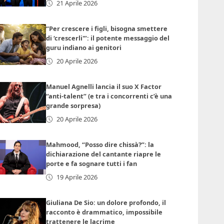
21 Aprile 2026
“Per crescere i figli, bisogna smettere
di ‘crescerli'”: il potente messaggio del
guru indiano ai genitori
20 Aprile 2026
Manuel Agnelli lancia il suo X Factor
“anti-talent” (e tra i concorrenti c’è una
grande sorpresa)
20 Aprile 2026
Mahmood, “Posso dire chissà?”: la
dichiarazione del cantante riapre le
porte e fa sognare tutti i fan
19 Aprile 2026
Giuliana De Sio: un dolore profondo, il
racconto è drammatico, impossibile
trattenere le lacrime