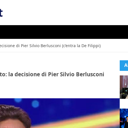
sione di Pier Silvio Berlusconi (c’entra la De Filippi)
A
: la decisione di Pier Silvio Berlusconi