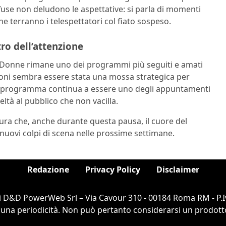
ffuse non deludono le aspettative: si parla di momenti
che terranno i telespettatori col fiato sospeso.
ro dell’attenzione
onne rimane uno dei programmi più seguiti e amati
azioni sembra essere stata una mossa strategica per
 il programma continua a essere uno degli appuntamenti
eltà al pubblico che non vacilla.
cura che, anche durante questa pausa, il cuore del
nuovi colpi di scena nelle prossime settimane.
Redazione
Privacy Policy
Disclaimer
i D&D PowerWeb Srl – Via Cavour 310 - 00184 Roma RM - P.I
cuna periodicità. Non può pertanto considerarsi un prodotto e