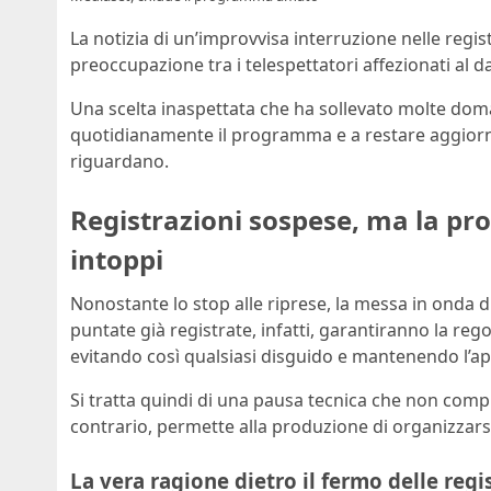
La notizia di un’improvvisa interruzione nelle regis
preoccupazione tra i telespettatori affezionati al d
Una scelta inaspettata che ha sollevato molte doma
quotidianamente il programma e a restare aggiornat
riguardano.
Registrazioni sospese, ma la p
intoppi
Nonostante lo stop alle riprese, la messa in onda 
puntate già registrate, infatti, garantiranno la reg
evitando così qualsiasi disguido e mantenendo l’a
Si tratta quindi di una pausa tecnica che non comp
contrario, permette alla produzione di organizzarsi 
La vera ragione dietro il fermo delle regi