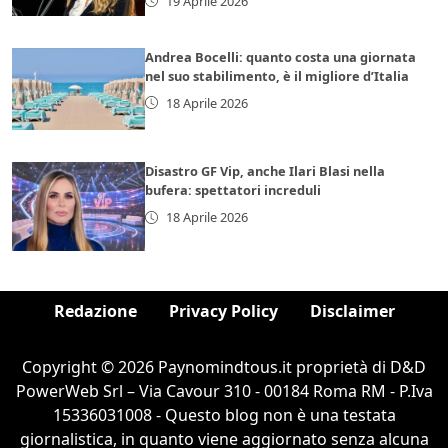
19 Aprile 2026
Andrea Bocelli: quanto costa una giornata
nel suo stabilimento, è il migliore d’Italia
18 Aprile 2026
Disastro GF Vip, anche Ilari Blasi nella
bufera: spettatori increduli
18 Aprile 2026
Redazione
Privacy Policy
Disclaimer
Copyright © 2026 Paynomindtous.it proprietà di D&D
PowerWeb Srl – Via Cavour 310 - 00184 Roma RM - P.Iva
15336031008 - Questo blog non è una testata
giornalistica, in quanto viene aggiornato senza alcuna