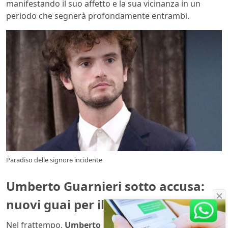
manifestando il suo affetto e la sua vicinanza in un
periodo che segnerà profondamente entrambi.
Paradiso delle signore incidente
Umberto Guarnieri sotto accusa:
nuovi guai per il commendatore
Nel frattempo,
Umberto Guarnieri
si troverà a