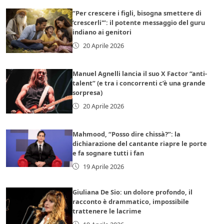
“Per crescere i figli, bisogna smettere di
‘crescerli'”: il potente messaggio del guru
indiano ai genitori
20 Aprile 2026
Manuel Agnelli lancia il suo X Factor “anti-
talent” (e tra i concorrenti c’è una grande
sorpresa)
20 Aprile 2026
Mahmood, “Posso dire chissà?”: la
dichiarazione del cantante riapre le porte
e fa sognare tutti i fan
19 Aprile 2026
Giuliana De Sio: un dolore profondo, il
racconto è drammatico, impossibile
trattenere le lacrime