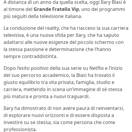
A distanza di un anno da quella scelta, oggi Ilary Blasi è
al timone del
Grande Fratello Vip
, uno dei programmi
più seguiti della televisione italiana.
La conduzione del reality, che ha riacceso la sua carriera
televisiva, è una nuova sfida per Ilary, che ha saputo
adattarsi alle nuove esigenze del piccolo schermo con
la stessa passione e determinazione che l’hanno
sempre contraddistinta.
Dopo l’esito positivo della sua serie su Netflix e l’inizio
del suo percorso accademico, la Blasi ha trovato il
giusto equilibrio tra vita privata, famiglia, studio e
carriera, mettendo in scena un’immagine di sé stessa
più matura e pronta a nuovi traguardi.
Ilary ha dimostrato di non avere paura di reinventarsi,
di esplorare nuovi orizzonti e di essere disposta a
investire su se stessa, sia come persona che come
professionista.