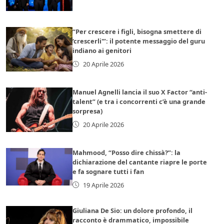
“Per crescere i figli, bisogna smettere di
‘crescerli'”: il potente messaggio del guru
indiano ai genitori
20 Aprile 2026
Manuel Agnelli lancia il suo X Factor “anti-
talent” (e tra i concorrenti c’è una grande
sorpresa)
20 Aprile 2026
Mahmood, “Posso dire chissà?”: la
dichiarazione del cantante riapre le porte
e fa sognare tutti i fan
19 Aprile 2026
Giuliana De Sio: un dolore profondo, il
racconto è drammatico, impossibile