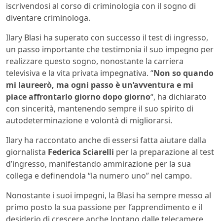
iscrivendosi al corso di criminologia con il sogno di
diventare criminologa.
Ilary Blasi ha superato con successo il test di ingresso,
un passo importante che testimonia il suo impegno per
realizzare questo sogno, nonostante la carriera
televisiva e la vita privata impegnativa. “
Non so quando
mi laureerò, ma ogni passo è un’avventura e mi
piace affrontarlo giorno dopo giorno
“, ha dichiarato
con sincerità, mantenendo sempre il suo spirito di
autodeterminazione e volontà di migliorarsi.
Ilary ha raccontato anche di essersi fatta aiutare dalla
giornalista
Federica Sciarelli
per la preparazione al test
d’ingresso, manifestando ammirazione per la sua
collega e definendola “la numero uno” nel campo.
Nonostante i suoi impegni, la Blasi ha sempre messo al
primo posto la sua passione per l’apprendimento e il
desiderio di crescere anche lontano dalle telecamere,