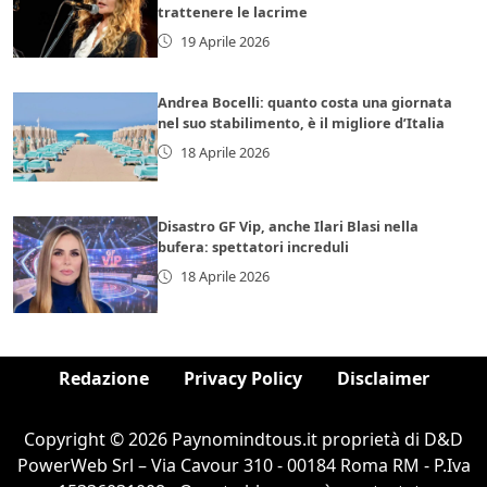
trattenere le lacrime
19 Aprile 2026
Andrea Bocelli: quanto costa una giornata
nel suo stabilimento, è il migliore d’Italia
18 Aprile 2026
Disastro GF Vip, anche Ilari Blasi nella
bufera: spettatori increduli
18 Aprile 2026
Redazione
Privacy Policy
Disclaimer
Copyright © 2026 Paynomindtous.it proprietà di D&D
PowerWeb Srl – Via Cavour 310 - 00184 Roma RM - P.Iva