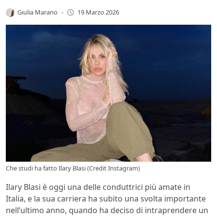
Giulia Marano
-
19 Marzo 2026
Che studi ha fatto Ilary Blasi (Credit Instagram)
Ilary Blasi è oggi una delle conduttrici più amate in
Italia, e la sua carriera ha subito una svolta importante
nell’ultimo anno, quando ha deciso di intraprendere un