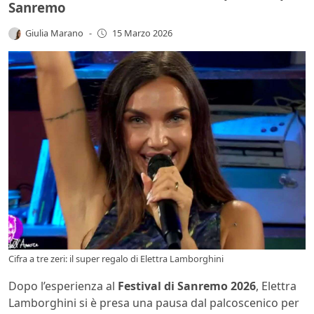
Sanremo
Giulia Marano
-
15 Marzo 2026
Cifra a tre zeri: il super regalo di Elettra Lamborghini
Dopo l’esperienza al
Festival di Sanremo 2026
, Elettra
Lamborghini si è presa una pausa dal palcoscenico per