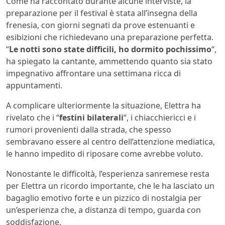
Come ha raccontato durante alcune interviste, la
preparazione per il festival è stata all’insegna della
frenesia, con giorni segnati da prove estenuanti e
esibizioni che richiedevano una preparazione perfetta.
“
Le notti sono state difficili, ho dormito pochissimo
“,
ha spiegato la cantante, ammettendo quanto sia stato
impegnativo affrontare una settimana ricca di
appuntamenti.
A complicare ulteriormente la situazione, Elettra ha
rivelato che i “
festini bilaterali
“, i chiacchiericci e i
rumori provenienti dalla strada, che spesso
sembravano essere al centro dell’attenzione mediatica,
le hanno impedito di riposare come avrebbe voluto.
Nonostante le difficoltà, l’esperienza sanremese resta
per Elettra un ricordo importante, che le ha lasciato un
bagaglio emotivo forte e un pizzico di nostalgia per
un’esperienza che, a distanza di tempo, guarda con
soddisfazione.