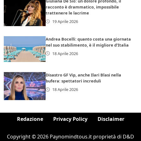
Giuliana De Sio: un dolore profondo, il
racconto è drammatico, impossibile
trattenere le lacrime
19 Aprile 2026
Andrea Bocelli: quanto costa una giornata
nel suo stabilimento, è il migliore d’Italia
18 Aprile 2026
Disastro GF Vip, anche Ilari Blasi nella
bufera: spettatori increduli
18 Aprile 2026
Redazione
Privacy Policy
Disclaimer
Copyright © 2026 Paynomindtous.it proprietà di D&D