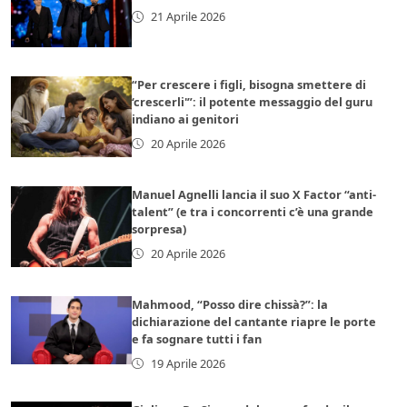
21 Aprile 2026
“Per crescere i figli, bisogna smettere di
‘crescerli'”: il potente messaggio del guru
indiano ai genitori
20 Aprile 2026
Manuel Agnelli lancia il suo X Factor “anti-
talent” (e tra i concorrenti c’è una grande
sorpresa)
20 Aprile 2026
Mahmood, “Posso dire chissà?”: la
dichiarazione del cantante riapre le porte
e fa sognare tutti i fan
19 Aprile 2026