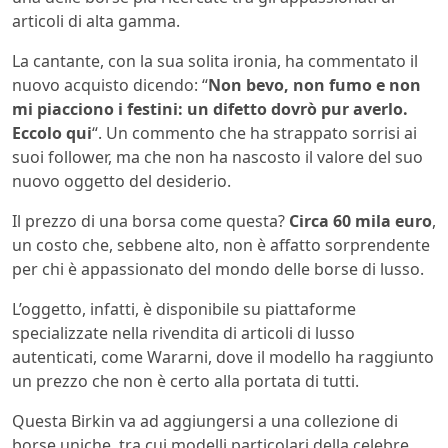
articoli di alta gamma.
La cantante, con la sua solita ironia, ha commentato il
nuovo acquisto dicendo: “
Non bevo, non fumo e non
mi piacciono i festini: un difetto dovrò pur averlo.
Eccolo qui
“. Un commento che ha strappato sorrisi ai
suoi follower, ma che non ha nascosto il valore del suo
nuovo oggetto del desiderio.
Il prezzo di una borsa come questa?
Circa 60 mila euro
,
un costo che, sebbene alto, non è affatto sorprendente
per chi è appassionato del mondo delle borse di lusso.
L’oggetto, infatti, è disponibile su piattaforme
specializzate nella rivendita di articoli di lusso
autenticati, come Wararni, dove il modello ha raggiunto
un prezzo che non è certo alla portata di tutti.
Questa Birkin va ad aggiungersi a una collezione di
borse uniche, tra cui modelli particolari della celebre