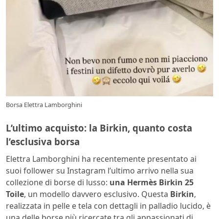
Borsa Elettra Lamborghini
L’ultimo acquisto: la Birkin, quanto costa
l’esclusiva borsa
Elettra Lamborghini ha recentemente presentato ai
suoi follower su Instagram l’ultimo arrivo nella sua
collezione di borse di lusso:
una Hermès Birkin 25
Toile
, un modello davvero esclusivo. Questa
Birkin
,
realizzata in pelle e tela con dettagli in palladio lucido, è
una delle borse più ricercate tra gli appassionati di