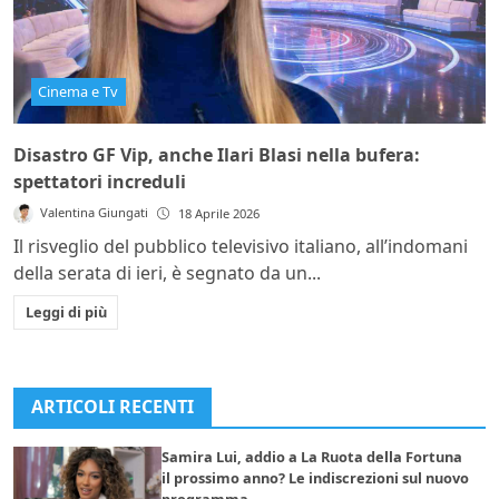
Cinema e Tv
Disastro GF Vip, anche Ilari Blasi nella bufera:
spettatori increduli
Valentina Giungati
18 Aprile 2026
Il risveglio del pubblico televisivo italiano, all’indomani
della serata di ieri, è segnato da un...
Leggi di più
ARTICOLI RECENTI
Samira Lui, addio a La Ruota della Fortuna
il prossimo anno? Le indiscrezioni sul nuovo
programma