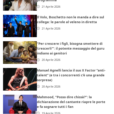
21 Aprile 2026
Il Volo, Boschetto non le manda a dire sul
collega: le parole al veleno in diretta
21 Aprile 2026
“Per crescere i figli, bisogna smettere di
‘crescerli'”: il potente messaggio del guru
indiano ai genitori
20 Aprile 2026
Manuel Agnelli lancia il suo X Factor “anti-
talent” (e tra i concorrenti c’è una grande
sorpresa)
20 Aprile 2026
Mahmood, “Posso dire chissà?”: la
dichiarazione del cantante riapre le porte
e fa sognare tutti i fan
19 Aprile 2026