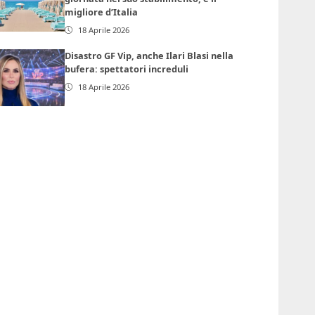
migliore d’Italia
18 Aprile 2026
Disastro GF Vip, anche Ilari Blasi nella
bufera: spettatori increduli
18 Aprile 2026