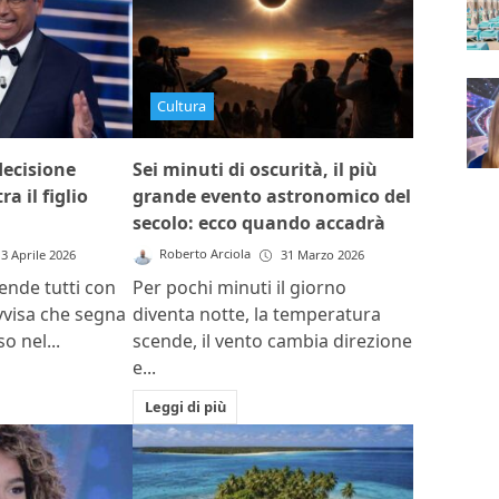
Cultura
decisione
Sei minuti di oscurità, il più
a il figlio
grande evento astronomico del
secolo: ecco quando accadrà
Roberto Arciola
3 Aprile 2026
31 Marzo 2026
ende tutti con
Per pochi minuti il giorno
vvisa che segna
diventa notte, la temperatura
o nel...
scende, il vento cambia direzione
e...
Leggi di più