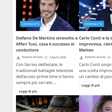
Cinema e Tv
Cinema e Tv
Stefano De Martino stravolto a
Carlo Conti e la 
Affari Tuoi, cosa è successo al
improvvisa, c’entr
conduttore
Matteo
Roberto Arciola
Roberto Arciola
3 Aprile 2026
Con l’arrivo dell’estate, le
Carlo Conti sorpr
tradizionali battaglie televisive
una scelta impro
dell’access prime time si fanno
un cambio di pass
sempre più serrate....
Leggi di più
Leggi di più