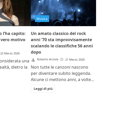
Musica
 l’ha capito:
Un amato classico del rock
l vero motivo
anni ’70 sta improvvisamente
scalando le classifiche 56 anni
dopo
22 Marzo 2026
Roberto Arciola
21 Marzo 2026
considerata una
realtà, dietro la
Non tutte le canzoni nascono
per diventare subito leggenda.
Alcune ci mettono anni, a volte...
Leggi di più