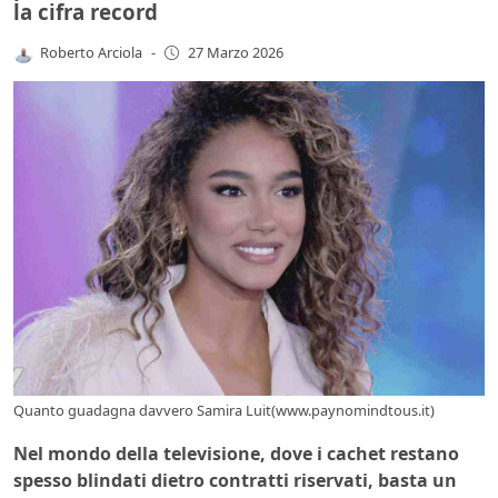
la cifra record
Roberto Arciola
-
27 Marzo 2026
Quanto guadagna davvero Samira Luit(www.paynomindtous.it)
Nel mondo della televisione, dove i cachet restano
spesso blindati dietro contratti riservati, basta un