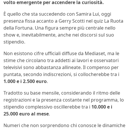
volto emergente per accendere la curiosità.
È quello che sta succedendo con
Samira Lui
, oggi
presenza fissa accanto a
Gerry Scotti
nel quiz
La Ruota
della Fortuna
. Una figura sempre più centrale nello
show e, inevitabilmente, anche nei discorsi sul suo
stipendio.
Non esistono cifre ufficiali diffuse da Mediaset, ma le
stime che circolano tra addetti ai lavori e osservatori
televisivi sono abbastanza allineate. Il compenso per
puntata, secondo indiscrezioni, si collocherebbe tra i
1.000 e i 2.500 euro
.
Tradotto su base mensile, considerando il ritmo delle
registrazioni e la presenza costante nel programma, lo
stipendio complessivo oscillerebbe tra i
10.000 e i
25.000 euro al mese
.
Numeri che non sorprendono chi conosce le dinamiche