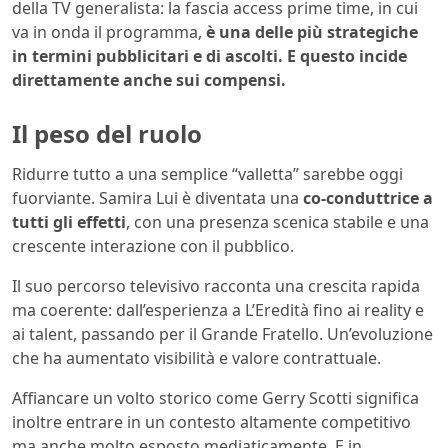
della TV generalista: la fascia access prime time, in cui
va in onda il programma,
è una delle più strategiche
in termini pubblicitari e di ascolti. E questo incide
direttamente anche sui compensi.
Il peso del ruolo
Ridurre tutto a una semplice “valletta” sarebbe oggi
fuorviante. Samira Lui è diventata una
co-conduttrice a
tutti gli effetti
, con una presenza scenica stabile e una
crescente interazione con il pubblico.
Il suo percorso televisivo racconta una crescita rapida
ma coerente: dall’esperienza a
L’Eredità
fino ai reality e
ai talent, passando per il
Grande Fratello
. Un’evoluzione
che ha aumentato visibilità e valore contrattuale.
Affiancare un volto storico come Gerry Scotti significa
inoltre entrare in un contesto altamente competitivo
ma anche molto esposto mediaticamente. E in