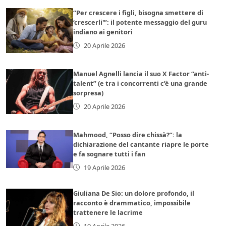
“Per crescere i figli, bisogna smettere di
‘crescerli'”: il potente messaggio del guru
indiano ai genitori
20 Aprile 2026
Manuel Agnelli lancia il suo X Factor “anti-
talent” (e tra i concorrenti c’è una grande
sorpresa)
20 Aprile 2026
Mahmood, “Posso dire chissà?”: la
dichiarazione del cantante riapre le porte
e fa sognare tutti i fan
19 Aprile 2026
Giuliana De Sio: un dolore profondo, il
racconto è drammatico, impossibile
trattenere le lacrime
19 Aprile 2026