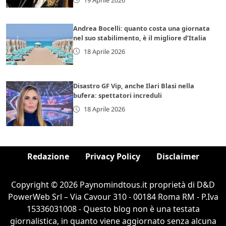
Andrea Bocelli: quanto costa una giornata
nel suo stabilimento, è il migliore d’Italia
18 Aprile 2026
Disastro GF Vip, anche Ilari Blasi nella
bufera: spettatori increduli
18 Aprile 2026
Redazione
Privacy Policy
Disclaimer
Copyright © 2026 Paynomindtous.it proprietà di D&D
PowerWeb Srl – Via Cavour 310 - 00184 Roma RM - P.Iva
15336031008 - Questo blog non è una testata
giornalistica, in quanto viene aggiornato senza alcuna