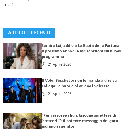
mai”.
ARTICOLI RECENTI
Samira Lui, addio a La Ruota della Fortuna
il prossimo anno? Le indiscrezioni sul nuovo
programma
21 Aprile 2026
Il Volo, Boschetto non le manda a dire sul
collega: le parole al veleno in diretta
21 Aprile 2026
“Per crescere i figli, bisogna smettere di
‘crescerli'”: il potente messaggio del guru
indiano ai genitori