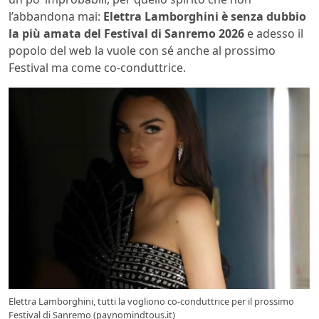
l’abbandona mai:
Elettra Lamborghini è senza dubbio
la più amata del Festival di Sanremo 2026
e adesso il
popolo del web la vuole con sé anche al prossimo
Festival ma come co-conduttrice.
Elettra Lamborghini, tutti la vogliono co-conduttrice per il prossimo
Festival di Sanremo (paynomindtous.it)