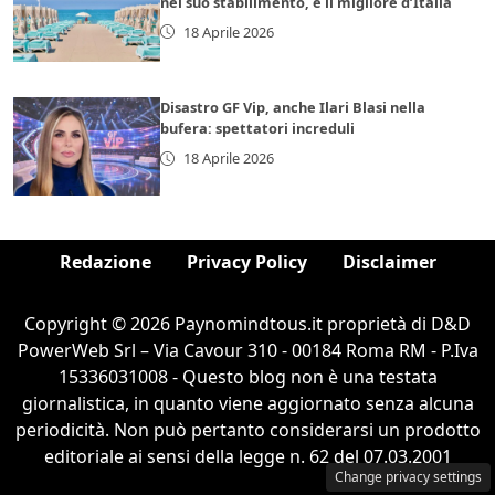
nel suo stabilimento, è il migliore d’Italia
18 Aprile 2026
Disastro GF Vip, anche Ilari Blasi nella
bufera: spettatori increduli
18 Aprile 2026
Redazione
Privacy Policy
Disclaimer
Copyright © 2026 Paynomindtous.it proprietà di D&D
PowerWeb Srl – Via Cavour 310 - 00184 Roma RM - P.Iva
15336031008 - Questo blog non è una testata
giornalistica, in quanto viene aggiornato senza alcuna
periodicità. Non può pertanto considerarsi un prodotto
editoriale ai sensi della legge n. 62 del 07.03.2001
Change privacy settings