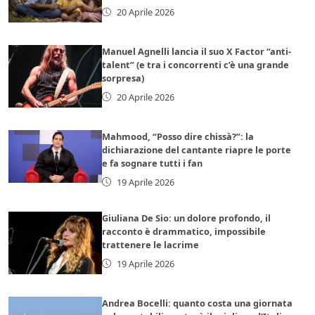
20 Aprile 2026
Manuel Agnelli lancia il suo X Factor “anti-
talent” (e tra i concorrenti c’è una grande
sorpresa)
20 Aprile 2026
Mahmood, “Posso dire chissà?”: la
dichiarazione del cantante riapre le porte
e fa sognare tutti i fan
19 Aprile 2026
Giuliana De Sio: un dolore profondo, il
racconto è drammatico, impossibile
trattenere le lacrime
19 Aprile 2026
Andrea Bocelli: quanto costa una giornata