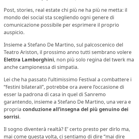
Post, stories, real estate chi più ne ha più ne metta: il
mondo dei social sta scegliendo ogni genere di
comunicazione possibile per esprimere il proprio
auspicio.
Insieme a Stefano De Martino, sul palcoscenico del
Teatro Ariston, il prossimo anno tutti sembrano volere
Elettra Lamborghini
, non più solo regina del twerk ma
anche campionessa di simpatia.
Lei che ha passato l’ultimissimo Festival a combattere i
“festini bilaterali”, potrebbe ora avere l’occasione di
esser la padrona di casa in quel di Sanremo
garantendo, insieme a Stefano De Martino, una vera e
propria
conduzione all’insegna del più genuino dei
sorrisi
.
Il sogno diventerà realtà? E’ certo presto per dirlo ma,
mai come questa volta, ci sentiamo di dire “mai dire