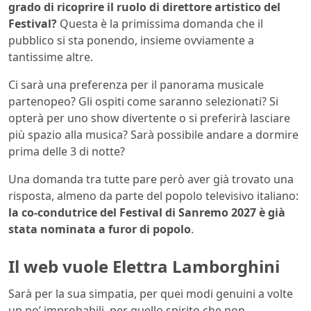
grado di ricoprire il ruolo di direttore artistico del
Festival?
Questa è la primissima domanda che il
pubblico si sta ponendo, insieme ovviamente a
tantissime altre.
Ci sarà una preferenza per il panorama musicale
partenopeo? Gli ospiti come saranno selezionati? Si
opterà per uno show divertente o si preferirà lasciare
più spazio alla musica? Sarà possibile andare a dormire
prima delle 3 di notte?
Una domanda tra tutte pare però aver già trovato una
risposta, almeno da parte del popolo televisivo italiano:
la co-condutrice del Festival di Sanremo 2027 è già
stata nominata a furor di popolo
.
Il web vuole Elettra Lamborghini
Sarà per la sua simpatia, per quei modi genuini a volte
un po’ improbabili, per quello spirito che non