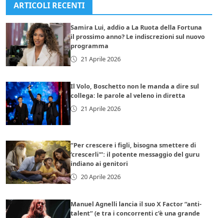
ARTICOLI RECENTI
Samira Lui, addio a La Ruota della Fortuna
il prossimo anno? Le indiscrezioni sul nuovo
programma
21 Aprile 2026
Il Volo, Boschetto non le manda a dire sul
collega: le parole al veleno in diretta
21 Aprile 2026
“Per crescere i figli, bisogna smettere di
‘crescerli'”: il potente messaggio del guru
indiano ai genitori
20 Aprile 2026
Manuel Agnelli lancia il suo X Factor “anti-
talent” (e tra i concorrenti c’è una grande