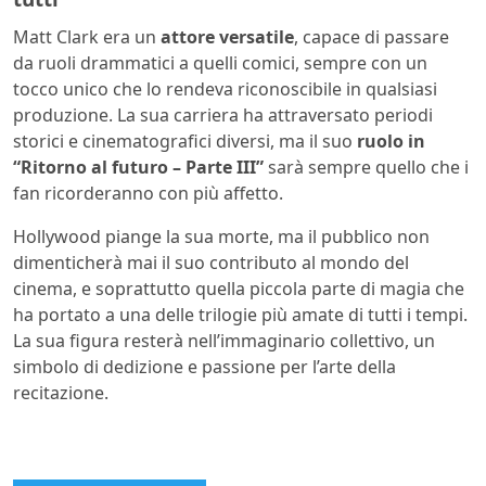
Matt Clark era un
attore versatile
, capace di passare
da ruoli drammatici a quelli comici, sempre con un
tocco unico che lo rendeva riconoscibile in qualsiasi
produzione. La sua carriera ha attraversato periodi
storici e cinematografici diversi, ma il suo
ruolo in
“Ritorno al futuro – Parte III”
sarà sempre quello che i
fan ricorderanno con più affetto.
Hollywood piange la sua morte, ma il pubblico non
dimenticherà mai il suo contributo al mondo del
cinema, e soprattutto quella piccola parte di magia che
ha portato a una delle trilogie più amate di tutti i tempi.
La sua figura resterà nell’immaginario collettivo, un
simbolo di dedizione e passione per l’arte della
recitazione.