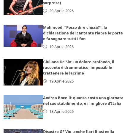
sorpresa)
20 Aprile 2026
Mahmood, “Posso dire chissà?”: la
dichiarazione del cantante riapre le porte
e fa sognare tutti i fan
19 Aprile 2026
Giuliana De Sio: un dolore profondo, il
racconto è drammatico, impossibile
trattenere le lacrime
19 Aprile 2026
Andrea Bocelli: quanto costa una giornata
nel suo stabilimento, è il migliore d’Italia
18 Aprile 2026
Disastro GF Vip, anche Ilari Blasi nella