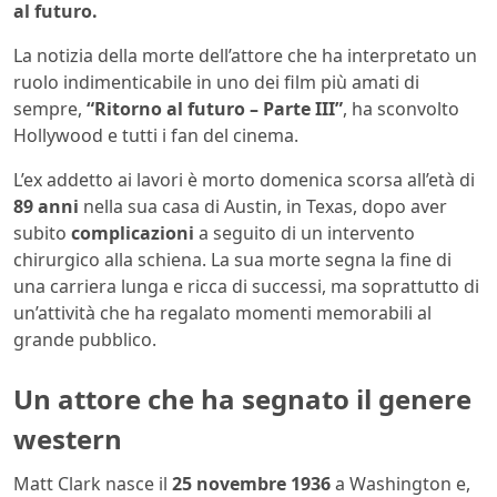
al futuro.
La notizia della morte del
l’attore che ha interpretato un
ruolo indimenticabile in uno dei film più amati di
sempre,
“Ritorno al futuro – Parte III”
, ha sconvolto
Hollywood e tutti i fan del cinema.
L’ex addetto ai lavori è morto domenica scorsa all’età di
89 anni
nella sua casa di Austin, in Texas, dopo aver
subito
complicazioni
a seguito di un intervento
chirurgico alla schiena. La sua morte segna la fine di
una carriera lunga e ricca di successi, ma soprattutto di
un’attività che ha regalato momenti memorabili al
grande pubblico.
Un attore che ha segnato il genere
western
Matt Clark nasce il
25 novembre 1936
a Washington e,