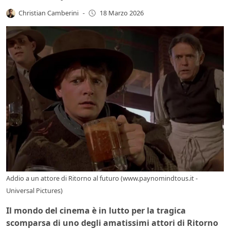
Christian Camberini
-
18 Marzo 2026
Addio a un attore di Ritorno al futuro (www.paynomindtous.it -
Universal Pictures)
Il mondo del cinema è in lutto per la tragica
scomparsa di uno degli amatissimi attori di Ritorno