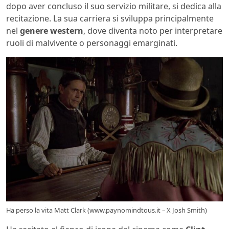
dopo aver concluso il suo servizio militare, si dedica alla
recitazione. La sua carriera si sviluppa principalmente
nel
genere western
, dove diventa noto per interpretare
ruoli di malvivente o personaggi emarginati.
Ha perso la vita Matt Clark (www.paynomindtous.it – X Josh Smith)