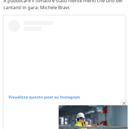
A pubblicare il filmato è stato niente meno che uno dei
cantanti in gara: Michele Bravi.
Visualizza questo post su Instagram