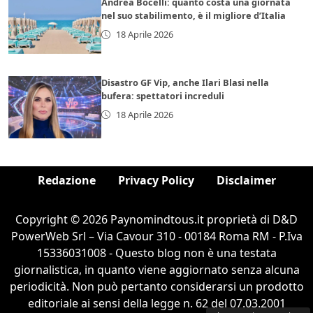
Andrea Bocelli: quanto costa una giornata
nel suo stabilimento, è il migliore d’Italia
18 Aprile 2026
Disastro GF Vip, anche Ilari Blasi nella
bufera: spettatori increduli
18 Aprile 2026
Redazione
Privacy Policy
Disclaimer
Copyright © 2026 Paynomindtous.it proprietà di D&D
PowerWeb Srl – Via Cavour 310 - 00184 Roma RM - P.Iva
15336031008 - Questo blog non è una testata
giornalistica, in quanto viene aggiornato senza alcuna
periodicità. Non può pertanto considerarsi un prodotto
editoriale ai sensi della legge n. 62 del 07.03.2001