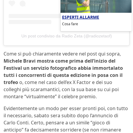
ESPERTI ALLARME
Cosa fare
Un post condiviso da Radio Zeta (@radiozetaof)
Come si può chiaramente vedere nel post qui sopra,
Michele Bravi mostra come prima dell’inizio del
Festival un servizio fotografico abbia immortalato
tutti i concorrenti di questa edizione in posa con il
trofeo
o, come nel caso dell’ex X Factor e dei suo
colleghi più scaramantici, con la sua base su cui poi
montare “virtualmente” il celebre premio.
Evidentemente un modo per esser pronti poi, con tutto
il necessario, sabato sera subito dopo l’annuncio di
Carlo Conti. Certo, pensare a un simile “gioco di
anticipo” fa decisamente sorridere (se non rimanere