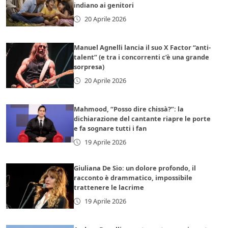
indiano ai genitori
20 Aprile 2026
Manuel Agnelli lancia il suo X Factor “anti-
talent” (e tra i concorrenti c’è una grande
sorpresa)
20 Aprile 2026
Mahmood, “Posso dire chissà?”: la
dichiarazione del cantante riapre le porte
e fa sognare tutti i fan
19 Aprile 2026
Giuliana De Sio: un dolore profondo, il
racconto è drammatico, impossibile
trattenere le lacrime
19 Aprile 2026