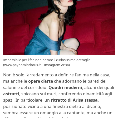
Impossibile per i fan non notare il curiosissimo dettaglio
(www.paynomindtous.it – Instagram Arisa)
Non è solo l’arredamento a definire l’anima della casa,
ma anche le
opere d’arte
che adornano le pareti del
salone e del corridoio.
Quadri moderni
, alcuni dei quali
astratti
, spiccano sui muri, conferendo dinamicità agli
spazi. In particolare, un
ritratto di Arisa stessa
,
posizionato vicino a una finestra dietro al divano,
sembra essere un omaggio alla cantante, ma anche un