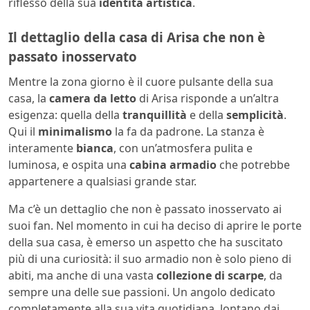
riflesso della sua
identità artistica
.
Il dettaglio della casa di Arisa che non è
passato inosservato
Mentre la zona giorno è il cuore pulsante della sua
casa, la
camera da letto
di Arisa risponde a un’altra
esigenza: quella della
tranquillità
e della
semplicità
.
Qui il
minimalismo
la fa da padrone. La stanza è
interamente
bianca
, con un’atmosfera pulita e
luminosa, e ospita una
cabina armadio
che potrebbe
appartenere a qualsiasi grande star.
Ma c’è un dettaglio che non è passato inosservato ai
suoi fan. Nel momento in cui ha deciso di aprire le porte
della sua casa, è emerso un aspetto che ha suscitato
più di una curiosità: il suo armadio non è solo pieno di
abiti, ma anche di una vasta
collezione di scarpe
, da
sempre una delle sue passioni. Un angolo dedicato
completamente alla sua vita quotidiana, lontano dai