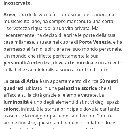
inosservato.
Arisa
, una delle voci più riconoscibili del panorama
musicale italiano, ha sempre mantenuto una certa
riservatezza riguardo la sua vita privata. Ma
recentemente, ha deciso di aprire le porte della sua
casa milanese, situata nel cuore di
Porta Venezia
, e ha
permesso ai fan di sbirciare nel suo mondo personale.
Un mondo che riflette perfettamente la sua
personalità eclettica
, dove
arte
,
musica
e un accento
sulla bellezza minimalista sono al centro di tutto.
La
casa di Arisa
è un appartamento di circa
60 metri
quadrati
, ubicato in una
palazzina storica
che si
affaccia sulla città grazie alle ampie vetrate. La
luminosità
è uno degli elementi distintivi degli spazi: il
salone
, infatti, è la stanza principale dove la cantante
trascorre la maggior parte del suo tempo. Con tre
ampie finestre, questo ambiente è inondato di
luce