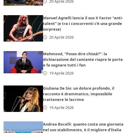
20 Aprile 2026
Manuel Agnelli lancia il suo X Factor “anti-
talent” (e tra i concorrenti c’è una grande
sorpresa)
20 Aprile 2026
Mahmood, “Posso dire chissà?”: la
dichiarazione del cantante riapre le porte
e fa sognare tutti i fan
19 Aprile 2026
Giuliana De Sio: un dolore profondo, il
racconto è drammatico, impossibile
trattenere le lacrime
19 Aprile 2026
Andrea Bocelli: quanto costa una giornata
nel suo stabilimento, è il migliore d’Italia