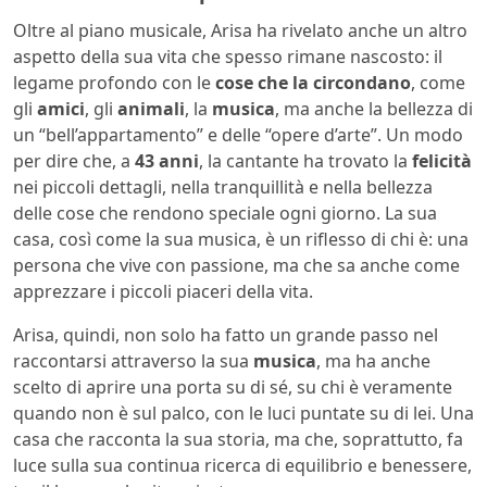
Oltre al piano musicale, Arisa ha rivelato anche un altro
aspetto della sua vita che spesso rimane nascosto: il
legame profondo con le
cose che la circondano
, come
gli
amici
, gli
animali
, la
musica
, ma anche la bellezza di
un “bell’appartamento” e delle “opere d’arte”. Un modo
per dire che, a
43 anni
, la cantante ha trovato la
felicità
nei piccoli dettagli, nella tranquillità e nella bellezza
delle cose che rendono speciale ogni giorno. La sua
casa, così come la sua musica, è un riflesso di chi è: una
persona che vive con passione, ma che sa anche come
apprezzare i piccoli piaceri della vita.
Arisa, quindi, non solo ha fatto un grande passo nel
raccontarsi attraverso la sua
musica
, ma ha anche
scelto di aprire una porta su di sé, su chi è veramente
quando non è sul palco, con le luci puntate su di lei. Una
casa che racconta la sua storia, ma che, soprattutto, fa
luce sulla sua continua ricerca di equilibrio e benessere,