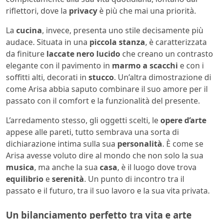
riflettori, dove la
privacy
è più che mai una priorità.
La
cucina
, invece, presenta uno stile decisamente più
audace. Situata in una
piccola stanza
, è caratterizzata
da finiture
laccate nero lucido
che creano un contrasto
elegante con il pavimento in
marmo a scacchi
e con i
soffitti alti, decorati in
stucco
. Un’altra dimostrazione di
come Arisa abbia saputo combinare il suo amore per il
passato con il comfort e la funzionalità del presente.
L’arredamento stesso, gli oggetti scelti, le
opere d’arte
appese alle pareti, tutto sembrava una sorta di
dichiarazione intima sulla sua
personalità
. È come se
Arisa avesse voluto dire al mondo che non solo la sua
musica
, ma anche la sua
casa
, è il luogo dove trova
equilibrio
e
serenità
. Un punto di incontro tra il
passato e il futuro, tra il suo lavoro e la sua vita privata.
Un bilanciamento perfetto tra vita e arte